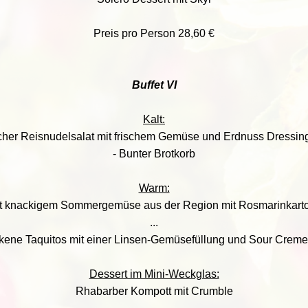
Preis pro Person 28,60 €
Buffet VI
Kalt:
scher Reisnudelsalat mit frischem Gemüse und Erdnuss Dressin
- Bunter Brotkorb
Warm:
t knackigem Sommergemüse aus der Region mit Rosmarinkartoff
...
ene Taquitos mit einer Linsen-Gemüsefüllung und Sour Creme 
Dessert im Mini-Weckglas:
Rhabarber Kompott mit Crumble