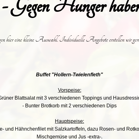
 - Gegen Hunger haben
en hier eine kleine Auswahl. Individuelle Angebote erstellen wir gern
Buffet "Hollern-Twielenfleth"
Vorspeise:
Grüner Blattsalat mit 3 verschiedenen Toppings und Hausdress
- Bunter Brotkorb mit 2 verschiedenen Dips
Hauptspeise:
- und Hähnchenfilet mit Salzkartoffeln, dazu Rosen- und Rotko
Mischgemüse und Jus -extra-.