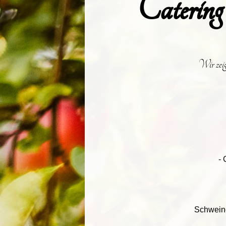
Catering
Wir zeig
- 
Schweine