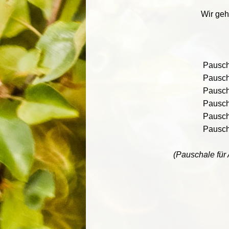
Wir geh
Pauscha
Pauscha
Pauscha
Pauscha
Pauscha
Pauscha
(Pauschale für 