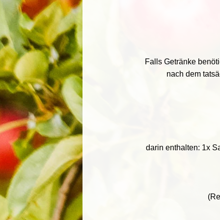
Falls Getränke benöti
nach dem tatsä
darin enthalten: 1x Sa
(Re