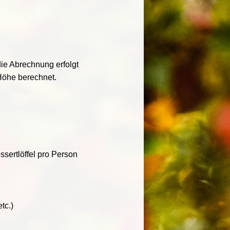
die Abrechnung erfolgt
Höhe berechnet.
essertlöffel pro Person
tc.)