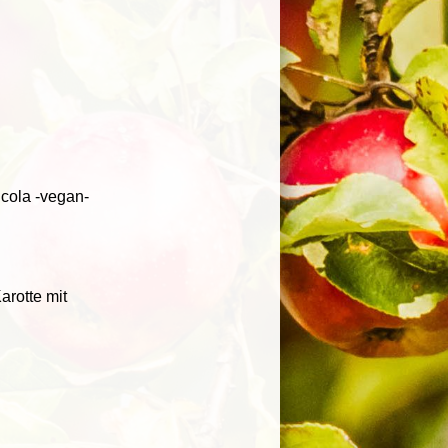
ucola -vegan-
arotte mit