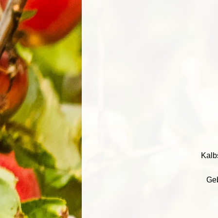
Kalb
Geb