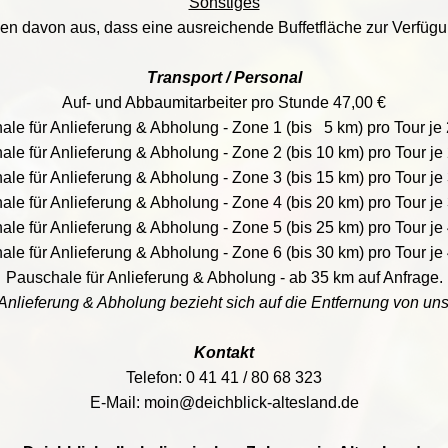
Sonstiges
en davon aus, dass eine ausreichende Buffetfläche zur Verfügu
Transport / Personal
Auf- und Abbaumitarbeiter pro Stunde 47,00 €
le für Anlieferung & Abholung - Zone 1 (bis 5 km) pro Tour je
le für Anlieferung & Abholung - Zone 2 (bis 10 km) pro Tour je
le für Anlieferung & Abholung - Zone 3 (bis 15 km) pro Tour je
le für Anlieferung & Abholung - Zone 4 (bis 20 km) pro Tour je
le für Anlieferung & Abholung - Zone 5 (bis 25 km) pro Tour je
le für Anlieferung & Abholung - Zone 6 (bis 30 km) pro Tour je
Pauschale für Anlieferung & Abholung - ab 35 km auf Anfrage.
Anlieferung & Abholung bezieht sich auf die Entfernung von un
Kontakt
Telefon: 0 41 41 / 80 68 323
E-Mail:
moin@deichblick-altesland.de