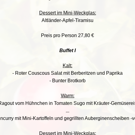
Dessert im Mini-Weckglas:
Altländer-Apfel-Tiramisu
Preis pro Person 27,80 €
Buffet I
Kalt:
- Roter Couscous Salat mit Berberitzen und Paprika
- Bunter Brotkorb
Warm:
Ragout vom Hühnchen in Tomaten Sugo mit Kräuter-Gemüserei
...
ncurry mit Mini-Kartoffeln und gegrillten Auberginenscheiben -
Dessert im Mini-Weckglas: