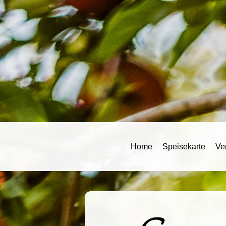
Home
Speisekarte
Ve