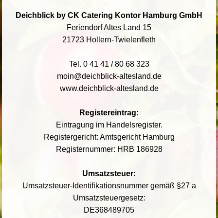
Deichblick by CK Catering Kontor Hamburg GmbH
Feriendorf Altes Land 15
21723 Hollern-Twielenfleth
Tel. 0 41 41 / 80 68 323
moin@deichblick-altesland.de
www.deichblick-altesland.de
Registereintrag:
Eintragung im Handelsregister.
Registergericht: Amtsgericht Hamburg
Registernummer: HRB 186928
Umsatzsteuer:
Umsatzsteuer-Identifikationsnummer gemäß §27 a
Umsatzsteuergesetz:
DE368489705