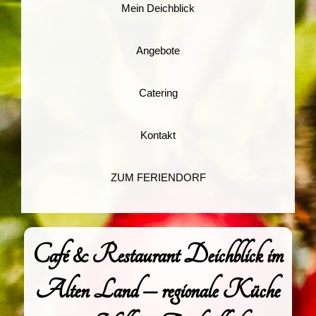
Mein Deichblick
Angebote
Catering
Kontakt
ZUM FERIENDORF
Café & Restaurant Deichblick im
Alten Land – regionale Küche