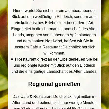
Hier erwartet Sie nicht nur ein atemberaubender
Blick auf den weitläufigen Elbdeich, sondern auch
ein kulinarisches Erlebnis der besonderen Art.
Eingebettet in die charmante Landschaft des Alten
Lands, umgeben von blühenden Apfelplantagen
und dem sanften Nordwind, heißen wir Sie in
unserem Café & Restaurant Deichblick herzlich
willkommen.
Als Restaurant direkt an der Elbe genießen Sie bei
uns regionale Küche mit Blick auf den Elbdeich
und die einzigartige Landschaft des Alten Landes.
Regional genießen
Das Café & Restaurant Deichblick liegt mitten im
Alten Land und befindet sich nur wenige Minuten
von Stade entfernt und ist sowohl für Gäste aus