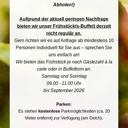
Abholen!)
Aufgrund der aktuell geringen Nachfrage
bieten wir unser Frühstück(s-Buffet) derzeit
nicht regulär an.
Gern richten wir es auf Anfrage ab mindestens 10
Personen individuell für Sie aus – sprechen Sie
uns einfach an!
Wir bieten das Frühstück je nach Gästezahl à la
carte oder in Buffetform an.
Samstag und Sonntag
09.00 - 11.00 Uhr
bis September
2026
Parken:
Es stehen
kostenlose
Parkmöglichkeiten (ca. 20
Meter entfernt) zur Verfügung (am Deich).